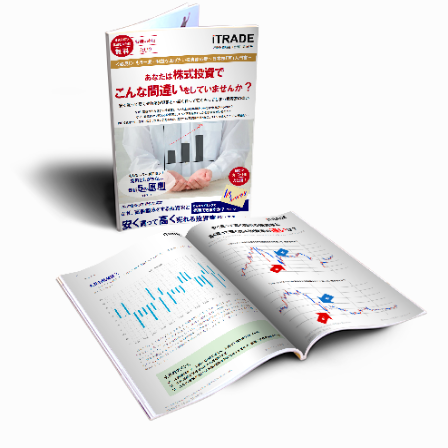
当社の個人情報の取扱に関するご相談につきま
しては、下記電話番号宛にお申し出ください。
株式会社シナジスタ（お客様専用窓口）
〒530-0047
大阪府大阪市北区西天満4-1-23 IIDAYAビル3F
TEL：06-6311-5548（平日10：00～18：00まで）