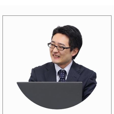
に定められた義務、および保護方針を順守し、お
客様の個人情報を保護するため細心の注意を払っ
ております。
当社のサービスを購入された場合や当社に個人
情報を登録していただいた場合には、当社のプラ
イバシーポリシーに同意して下さったとさせてい
ただきますので、以下のプライバシーポリシーの
内容を熟読してご理解ください。
■個人情報とは
特定の個人を識別できる情報のことで、氏名、
生年月日、住所、メールアドレスなどを指しま
す。