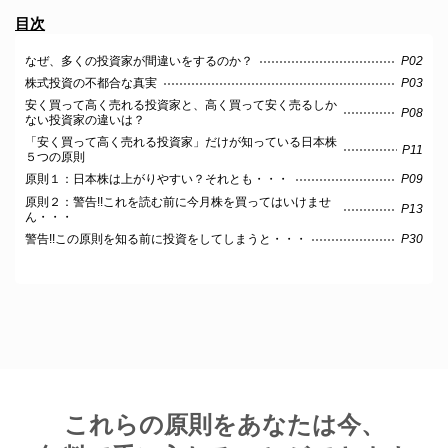
目次
なぜ、多くの投資家が間違いをするのか？
P02
株式投資の不都合な真実
P03
安く買って高く売れる投資家と、高く買って安く売るしか
P08
ない投資家の違いは？
「安く買って高く売れる投資家」だけが知っている日本株
P11
５つの原則
原則１：日本株は上がりやすい？それとも・・・
P09
原則２：警告!!これを読む前に今月株を買ってはいけませ
P13
ん・・・
警告!!この原則を知る前に投資をしてしまうと・・・
P30
これらの原則をあなたは今、