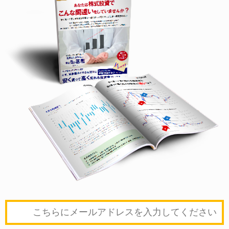
個人情報の取扱いに関するお客様相談窓口（ご
苦情の申出を含みます）
当社の個人情報の取扱に関するご相談につきま
しては、下記電話番号宛にお申し出ください。
株式会社シナジスタ（お客様専用窓口）
〒530-0047
大阪府大阪市北区西天満4-1-23 IIDAYAビル3F
TEL：06-6311-5548（平日10：00～18：00まで）